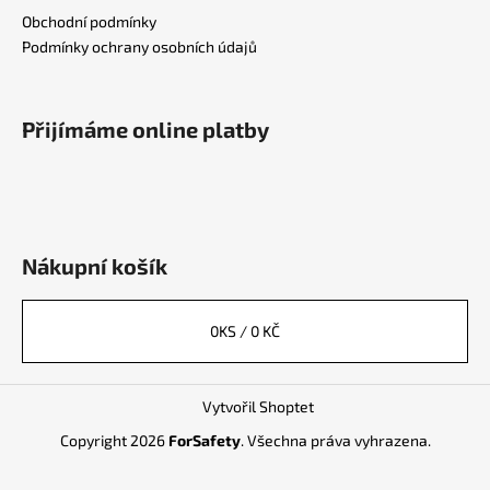
Obchodní podmínky
Podmínky ochrany osobních údajů
Přijímáme online platby
Nákupní košík
0
KS /
0 KČ
Vytvořil Shoptet
Copyright 2026
ForSafety
. Všechna práva vyhrazena.