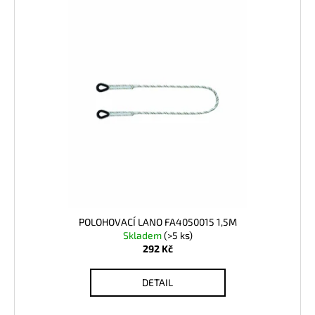
POLOHOVACÍ LANO FA4050015 1,5M
Skladem
(>5 ks)
292 Kč
DETAIL