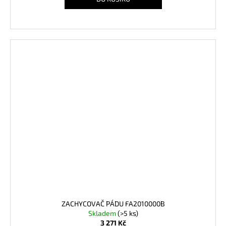
ZACHYCOVAČ PÁDU FA2010000B
Skladem
(>5 ks)
3 271 Kč