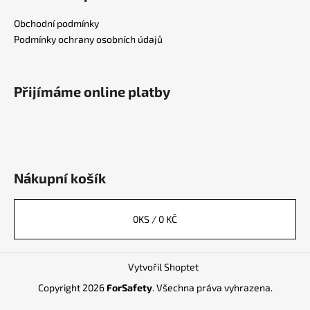
Obchodní podmínky
Podmínky ochrany osobních údajů
Přijímáme online platby
Nákupní košík
0
KS /
0 KČ
Vytvořil Shoptet
Copyright 2026
ForSafety
. Všechna práva vyhrazena.