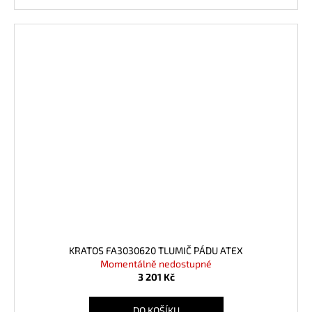
KRATOS FA3030620 TLUMIČ PÁDU ATEX
Momentálně nedostupné
3 201 Kč
DO KOŠÍKU