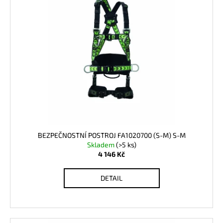
BEZPEČNOSTNÍ POSTROJ FA1020700 (S-M) S-M
Skladem
(>5 ks)
4 146 Kč
DETAIL