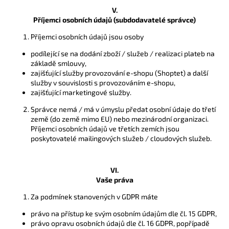
V.
Příjemci osobních údajů (subdodavatelé správce)
Příjemci osobních údajů jsou osoby
podílející se na dodání zboží / služeb / realizaci plateb na
základě smlouvy,
zajišťující služby provozování e-shopu (Shoptet) a další
služby v souvislosti s provozováním e-shopu,
zajišťující marketingové služby.
Správce nemá / má v úmyslu předat osobní údaje do třetí
země (do země mimo EU) nebo mezinárodní organizaci.
Příjemci osobních údajů ve třetích zemích jsou
poskytovatelé mailingových služeb / cloudových služeb.
VI.
Vaše práva
Za podmínek stanovených v GDPR máte
právo na přístup ke svým osobním údajům dle čl. 15 GDPR,
právo opravu osobních údajů dle čl. 16 GDPR, popřípadě