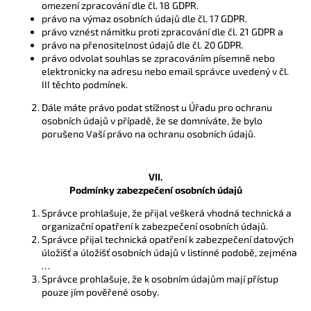
omezení zpracování dle čl. 18 GDPR.
právo na výmaz osobních údajů dle čl. 17 GDPR.
právo vznést námitku proti zpracování dle čl. 21 GDPR a
právo na přenositelnost údajů dle čl. 20 GDPR.
právo odvolat souhlas se zpracováním písemně nebo
elektronicky na adresu nebo email správce uvedený v čl.
III těchto podmínek.
Dále máte právo podat stížnost u Úřadu pro ochranu
osobních údajů v případě, že se domníváte, že bylo
porušeno Vaší právo na ochranu osobních údajů.
VII.
Podmínky zabezpečení osobních údajů
Správce prohlašuje, že přijal veškerá vhodná technická a
organizační opatření k zabezpečení osobních údajů.
Správce přijal technická opatření k zabezpečení datových
úložišť a úložišť osobních údajů v listinné podobě, zejména
…
Správce prohlašuje, že k osobním údajům mají přístup
pouze jím pověřené osoby.