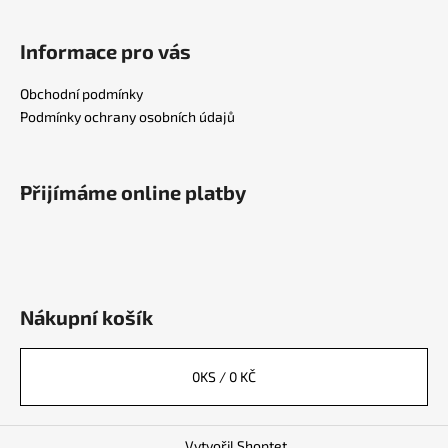
Informace pro vás
Obchodní podmínky
Podmínky ochrany osobních údajů
Přijímáme online platby
Nákupní košík
0
KS /
0 KČ
Vytvořil Shoptet