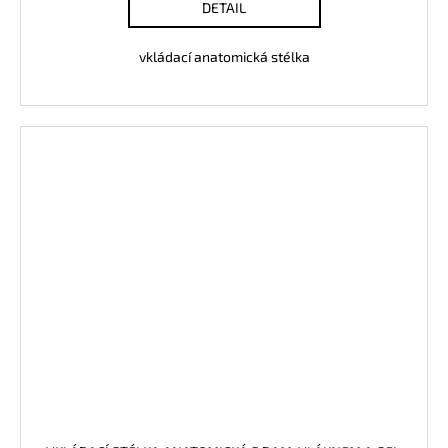
DETAIL
vkládací anatomická stélka