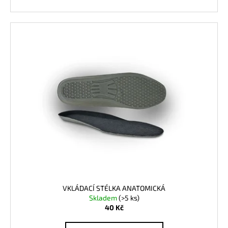
VKLÁDACÍ STÉLKA ANATOMICKÁ
Skladem
(>5 ks)
40 Kč