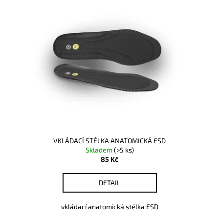
VKLÁDACÍ STÉLKA ANATOMICKÁ ESD
Skladem
(>5 ks)
85 Kč
DETAIL
vkládací anatomická stélka ESD