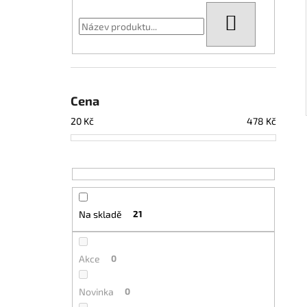
HLEDAT
Cena
20
Kč
478
Kč
Na skladě
21
Akce
0
Novinka
0