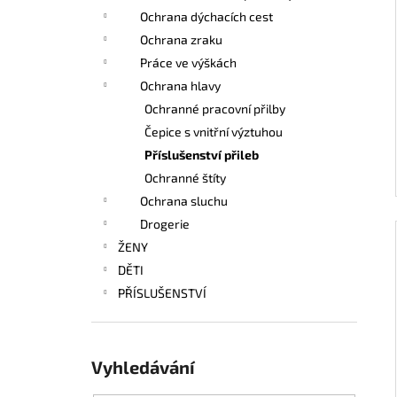
l
Ochrana dýchacích cest
Ochrana zraku
Práce ve výškách
Ochrana hlavy
Ochranné pracovní přilby
Čepice s vnitřní výztuhou
Příslušenství přileb
Ochranné štíty
Ochrana sluchu
Drogerie
ŽENY
DĚTI
PŘÍSLUŠENSTVÍ
Vyhledávání