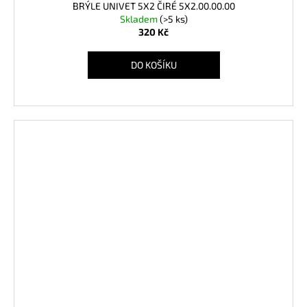
BRÝLE UNIVET 5X2 ČIRÉ 5X2.00.00.00
Skladem
(>5 ks)
320 Kč
DO KOŠÍKU