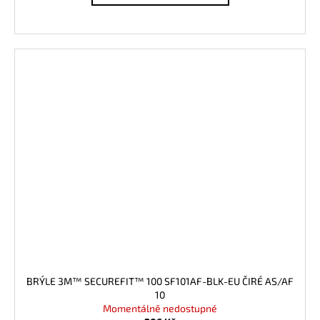
BRÝLE 3M™ SECUREFIT™ 100 SF101AF-BLK-EU ČIRÉ AS/AF
10
Momentálně nedostupné