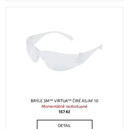
BRÝLE 3M™ VIRTUA™ ČIRÉ AS/AF 10
Momentálně nedostupné
157 Kč
DETAIL