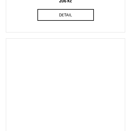
206 Kč
DETAIL