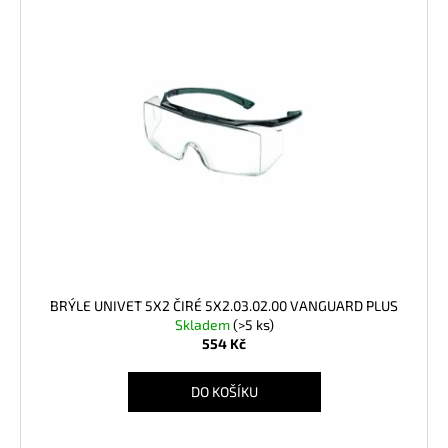
BRÝLE UNIVET 5X2 ČIRÉ 5X2.03.02.00 VANGUARD PLUS
Skladem
(>5 ks)
554 Kč
DO KOŠÍKU