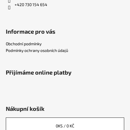
+420 730 154 654
Informace pro vás
Obchodní podmínky
Podmínky ochrany osobních údajů
Přijímáme online platby
Nákupní košík
0
KS /
0 KČ