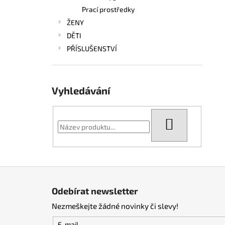
Prací prostředky
ŽENY
DĚTI
PŘÍSLUŠENSTVÍ
Vyhledávání
HLEDAT
Z
á
Odebírat newsletter
p
Nezmeškejte žádné novinky či slevy!
a
t
E-mail