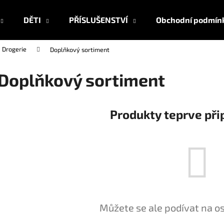
DĚTI
PŘÍSLUŠENSTVÍ
Obchodní podmín
Drogerie
Doplňkový sortiment
Co potřebujete najít?
Doplňkový sortiment
HLEDAT
Produkty teprve při
Doporučujeme
Můžete se ale podívat na os