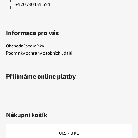
+420 730 154 654
Informace pro vás
Obchodní podmínky
Podmínky ochrany osobních údajů
Přijímáme online platby
Nákupní košík
0
KS /
0 KČ