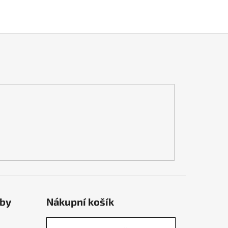
tby
Nákupní košík