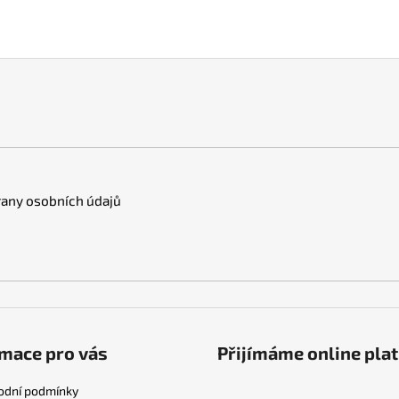
any osobních údajů
mace pro vás
Přijímáme online pla
odní podmínky