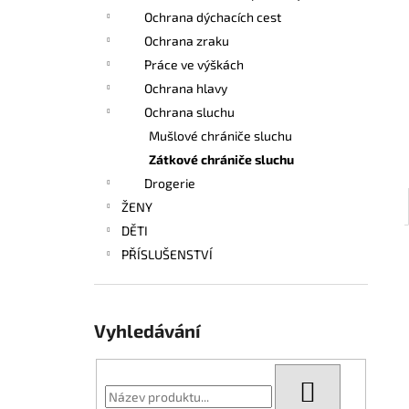
l
Ochrana dýchacích cest
Ochrana zraku
Práce ve výškách
Ochrana hlavy
Ochrana sluchu
Mušlové chrániče sluchu
Zátkové chrániče sluchu
Drogerie
ŽENY
DĚTI
PŘÍSLUŠENSTVÍ
Vyhledávání
HLEDAT