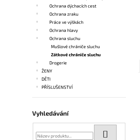
l
Ochrana dýchacích cest
Ochrana zraku
Práce ve výškách
Ochrana hlavy
Ochrana sluchu
Mušlové chrániče sluchu
Zátkové chrániče sluchu
Drogerie
ŽENY
DĚTI
PŘÍSLUŠENSTVÍ
Vyhledávání
HLEDAT