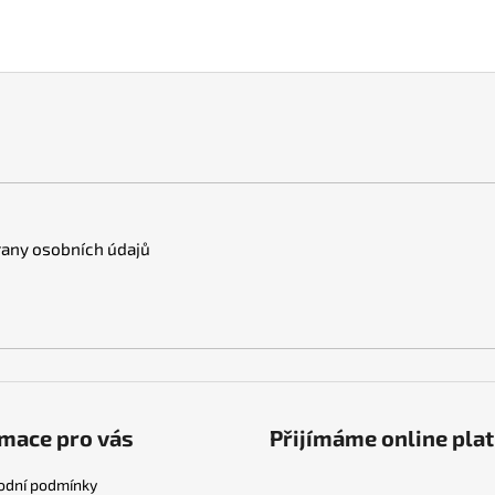
any osobních údajů
mace pro vás
Přijímáme online pla
odní podmínky