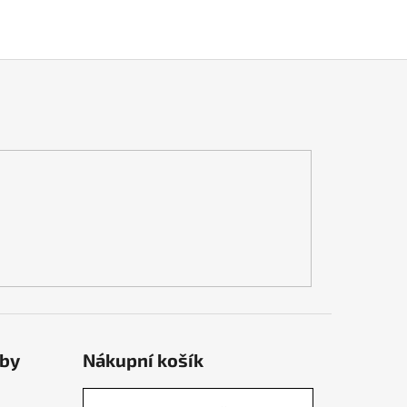
tby
Nákupní košík