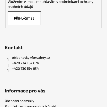
Vložením e-mailu souhlasíte s
podmínkami ochrany
osobních údajů
PŘIHLÁSIT SE
Kontakt
objednavky
@
forsafety.cz
+420 734 154 674
+420 730 154 654
Informace pro vás
Obchodní podmínky
Podmínky ochrany osobních údajů