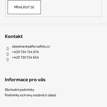
PŘIHLÁSIT SE
Kontakt
objednavky
@
forsafety.cz
+420 734 154 674
+420 730 154 654
Informace pro vás
Obchodní podmínky
Podmínky ochrany osobních údajů