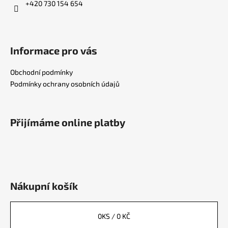
+420 730 154 654
Informace pro vás
Obchodní podmínky
Podmínky ochrany osobních údajů
Přijímáme online platby
Nákupní košík
0
KS /
0 KČ