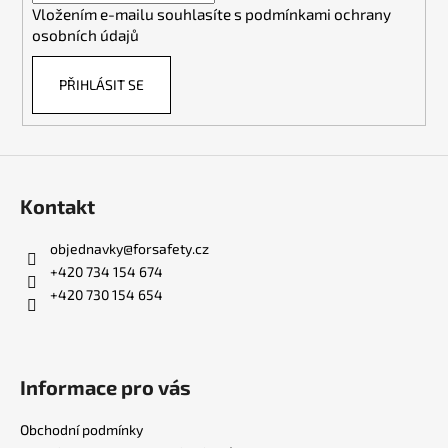
Vložením e-mailu souhlasíte s
podmínkami ochrany
osobních údajů
PŘIHLÁSIT SE
Kontakt
objednavky
@
forsafety.cz
+420 734 154 674
+420 730 154 654
Informace pro vás
Obchodní podmínky