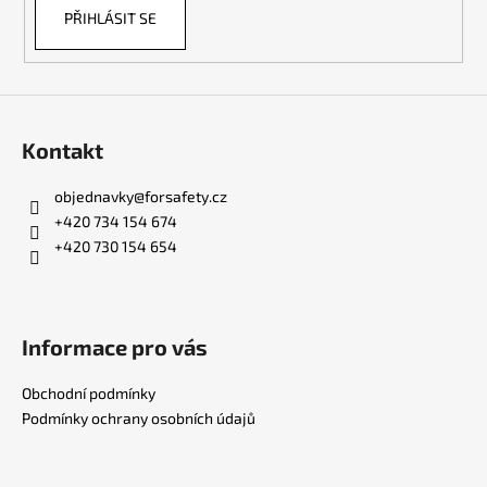
PŘIHLÁSIT SE
Kontakt
objednavky
@
forsafety.cz
+420 734 154 674
+420 730 154 654
Informace pro vás
Obchodní podmínky
Podmínky ochrany osobních údajů