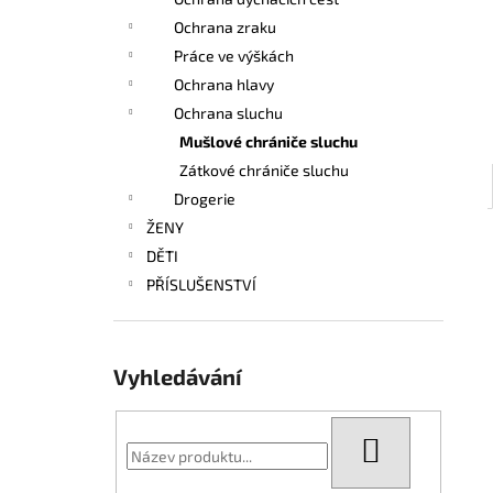
l
Ochrana zraku
Práce ve výškách
Ochrana hlavy
Ochrana sluchu
Mušlové chrániče sluchu
Zátkové chrániče sluchu
Drogerie
ŽENY
DĚTI
PŘÍSLUŠENSTVÍ
Vyhledávání
HLEDAT