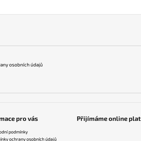
any osobních údajů
mace pro vás
Přijímáme online pla
odní podmínky
nky ochrany osobních údajů