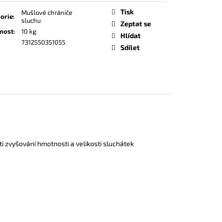
Tisk
Mušlové chrániče
orie
:
sluchu
Zeptat se
nost
:
10 kg
Hlídat
7312550351055
Sdílet
i zvyšování hmotnosti a velikosti sluchátek