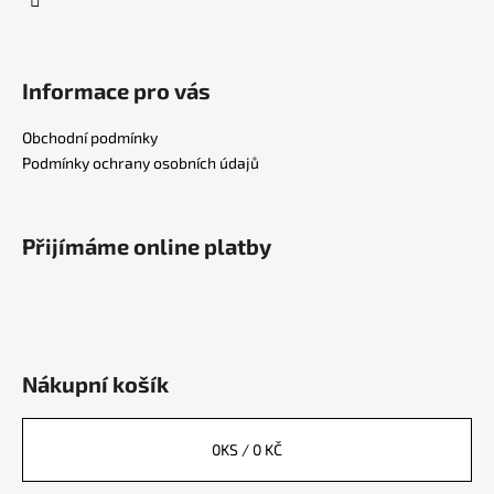
Informace pro vás
Obchodní podmínky
Podmínky ochrany osobních údajů
Přijímáme online platby
Nákupní košík
0
KS /
0 KČ