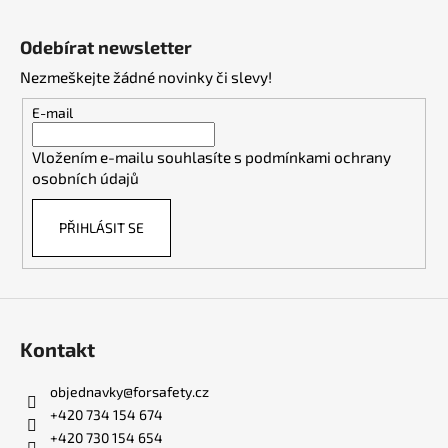
Z
á
Odebírat newsletter
p
Nezmeškejte žádné novinky či slevy!
a
t
E-mail
í
Vložením e-mailu souhlasíte s
podmínkami ochrany
osobních údajů
PŘIHLÁSIT SE
Kontakt
objednavky
@
forsafety.cz
+420 734 154 674
+420 730 154 654