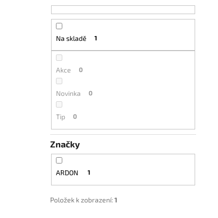
Na skladě
1
Akce
0
Novinka
0
Tip
0
Značky
ARDON
1
Položek k zobrazení:
1