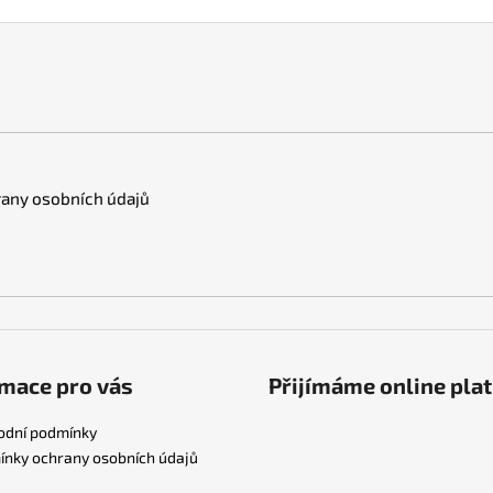
any osobních údajů
mace pro vás
Přijímáme online pla
odní podmínky
nky ochrany osobních údajů