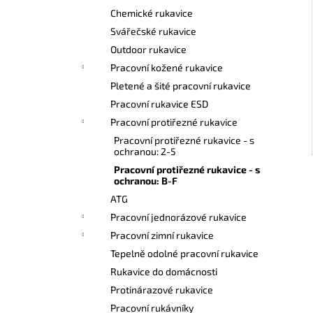
l
Chemické rukavice
Svářečské rukavice
Outdoor rukavice
Pracovní kožené rukavice
Pletené a šité pracovní rukavice
Pracovní rukavice ESD
Pracovní protiřezné rukavice
Pracovní protiřezné rukavice - s
ochranou: 2-5
Pracovní protiřezné rukavice - s
ochranou: B-F
ATG
Pracovní jednorázové rukavice
Pracovní zimní rukavice
Tepelně odolné pracovní rukavice
Rukavice do domácnosti
Protinárazové rukavice
Pracovní rukávníky