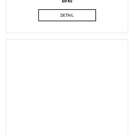
69 Kč
DETAIL