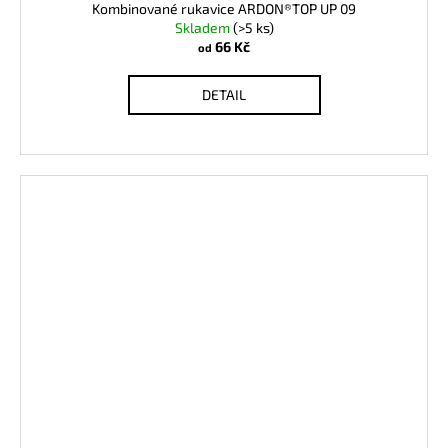
Kombinované rukavice ARDON®TOP UP 09
Skladem
(>5 ks)
66 Kč
od
DETAIL