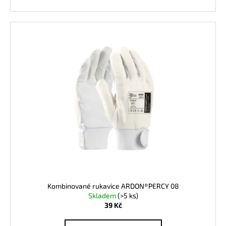
Kombinované rukavice ARDON®PERCY 08
Skladem
(>5 ks)
39 Kč