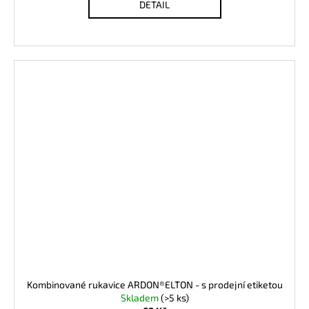
DETAIL
Kombinované rukavice ARDON®ELTON - s prodejní etiketou
Skladem
(>5 ks)