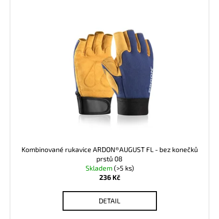
Kombinované rukavice ARDON®AUGUST FL - bez konečků
prstů 08
Skladem
(>5 ks)
236 Kč
DETAIL