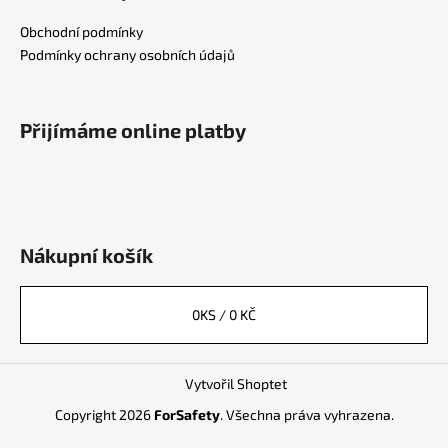
Obchodní podmínky
Podmínky ochrany osobních údajů
Přijímáme online platby
Nákupní košík
0
KS /
0 KČ
Vytvořil Shoptet
Copyright 2026
ForSafety
. Všechna práva vyhrazena.