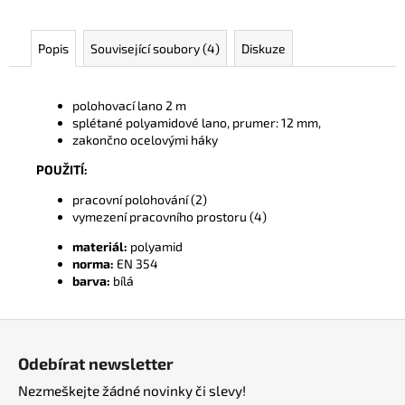
č
u
j
Popis
Související soubory (4)
Diskuze
e
m
e
polohovací lano 2 m
splétané polyamidové lano, prumer: 12 mm,
zakončno ocelovými háky
POUŽITÍ:
pracovní polohování (2)
vymezení pracovního prostoru (4)
materiál:
polyamid
norma:
EN 354
barva:
bílá
Z
á
Odebírat newsletter
p
Nezmeškejte žádné novinky či slevy!
a