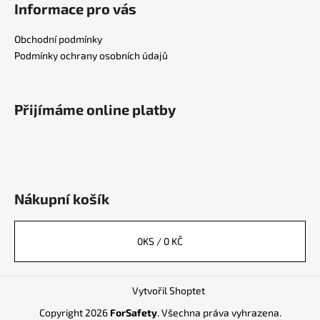
Informace pro vás
Obchodní podmínky
Podmínky ochrany osobních údajů
Přijímáme online platby
Nákupní košík
0
KS /
0 KČ
Vytvořil Shoptet
Copyright 2026
ForSafety
. Všechna práva vyhrazena.