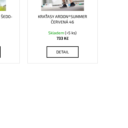
 ŠEDO-
KRAŤASY ARDON®SUMMER
ČERVENÁ 46
Skladem
(>5 ks)
733 Kč
DETAIL