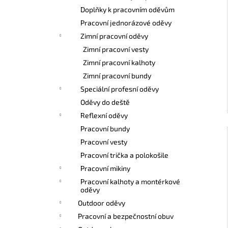
l
Doplňky k pracovním oděvům
Pracovní jednorázové oděvy
Zimní pracovní oděvy
Zimní pracovní vesty
Zimní pracovní kalhoty
Zimní pracovní bundy
Speciální profesní oděvy
Oděvy do deště
Reflexní oděvy
Pracovní bundy
Pracovní vesty
Pracovní trička a polokošile
Pracovní mikiny
Pracovní kalhoty a montérkové
oděvy
Outdoor oděvy
Pracovní a bezpečnostní obuv