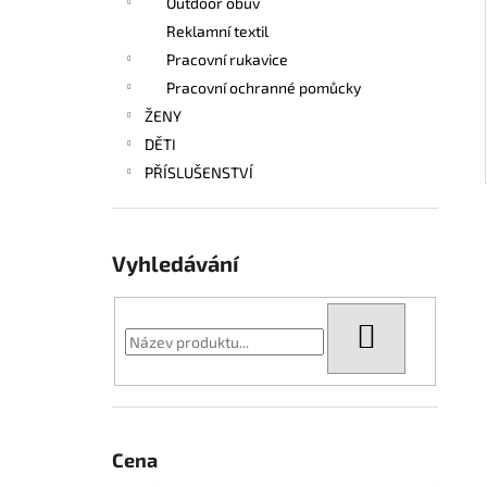
Outdoor obuv
Reklamní textil
Pracovní rukavice
Pracovní ochranné pomůcky
ŽENY
DĚTI
PŘÍSLUŠENSTVÍ
Vyhledávání
HLEDAT
Cena