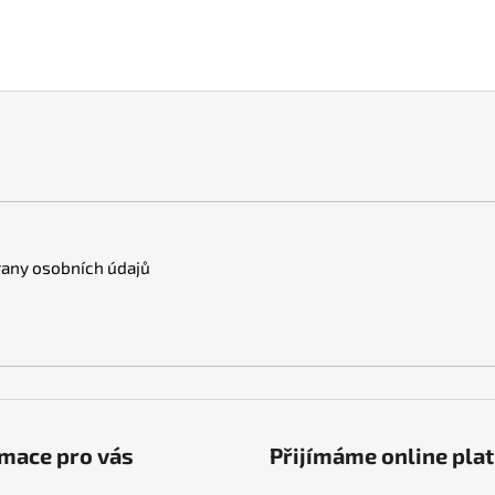
any osobních údajů
mace pro vás
Přijímáme online pla