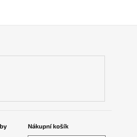
tby
Nákupní košík