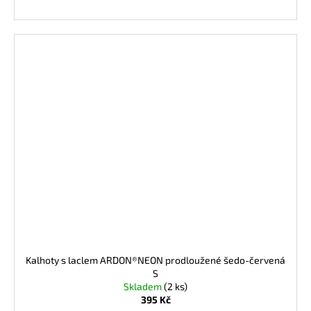
Kalhoty s laclem ARDON®NEON prodloužené šedo-červená
S
Skladem
(2 ks)
395 Kč