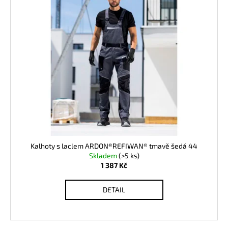
Kalhoty s laclem ARDON®REFIWAN® tmavě šedá 44
Skladem
(>5 ks)
1 387 Kč
DETAIL