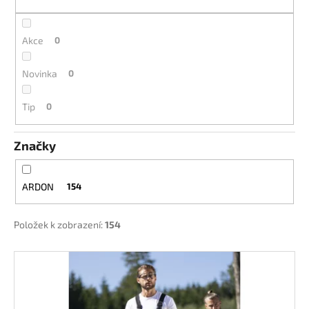
k
a
t
j
ů
Akce
0
í
t
Novinka
0
?
Tip
0
Značky
HLEDAT
ARDON
154
D
Položek k zobrazení:
154
o
p
V
o
ý
r
p
u