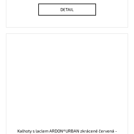
DETAIL
Kalhoty s laclem ARDON®URBAN zkrácené červená -