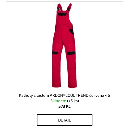
Kalhoty s laclem ARDON®COOL TREND červená 46
Skladem
(>5 ks)
573 Kč
DETAIL