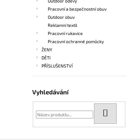
Outdoor oděvy
Pracovní a bezpečnostní obuv
Outdoor obuv
Reklamní textil
Pracovní rukavice
Pracovní ochranné pomůcky
ŽENY
DĚTI
PŘÍSLUŠENSTVÍ
Vyhledávání
HLEDAT