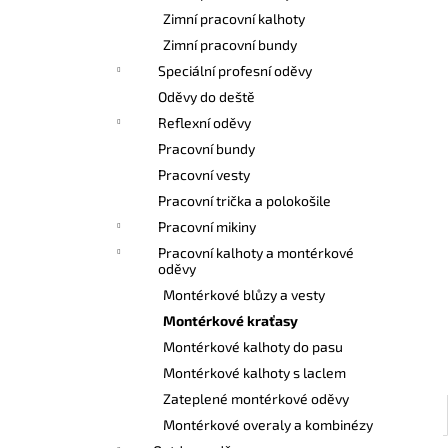
l
Zimní pracovní kalhoty
Zimní pracovní bundy
Speciální profesní oděvy
Oděvy do deště
Reflexní oděvy
Pracovní bundy
Pracovní vesty
Pracovní trička a polokošile
Pracovní mikiny
Pracovní kalhoty a montérkové
oděvy
Montérkové blůzy a vesty
Montérkové kraťasy
Montérkové kalhoty do pasu
Montérkové kalhoty s laclem
Zateplené montérkové oděvy
Montérkové overaly a kombinézy