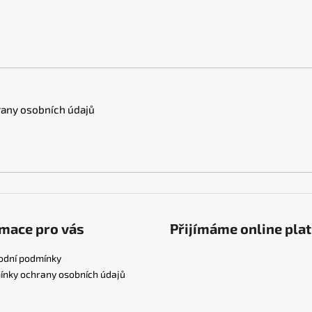
any osobních údajů
mace pro vás
Přijímáme online pla
odní podmínky
nky ochrany osobních údajů