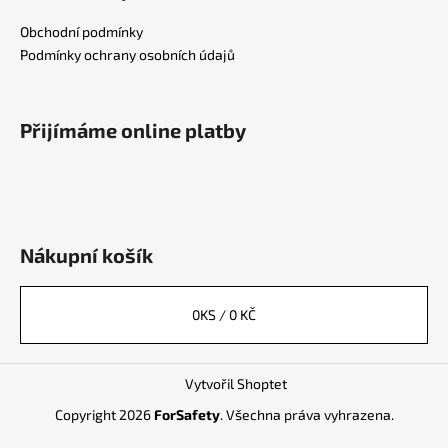
Obchodní podmínky
Podmínky ochrany osobních údajů
Přijímáme online platby
Nákupní košík
0
KS /
0 KČ
Vytvořil Shoptet
Copyright 2026
ForSafety
. Všechna práva vyhrazena.