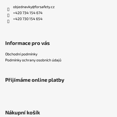
objednavky
@
forsafety.cz
+420 734 154 674
+420 730 154 654
Informace pro vás
Obchodní podmínky
Podmínky ochrany osobních údajů
Přijímáme online platby
Nákupní košík