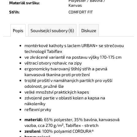
Polyester / Bavlna /
Materiál svršku
:
Kanvas
Střih
:
COMFORT FIT
Popis
Související soubory (6)
Diskuze
montérkové kalhoty s laclem URBAN+ se strečovou
technologií Tabiflex
ve zkrácené variantě na postavu výšky 170-175 cm
větrací otvory nohavic na zipy
ergonomicky tvarovaný štíhlý střih a pevná
kanvasová tkanina proti protržení
trojité prošití v namáhaných partiích pro vyšší
odolnost, pružné šle
velké množství praktických kapes
zdvojené partie v oblasti kolen a kapsa na
nákoleníky
reflexní prvky
materiál:
65% polyester, 35% bavlna, kanvasová
vazba, cca 270 g/m², Tabiflex - stretch
zesílení:
100% polyamid CORDURA®
barva:
zelená