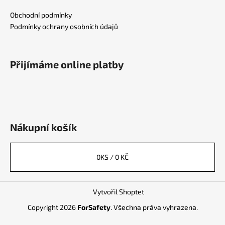
Obchodní podmínky
Podmínky ochrany osobních údajů
Přijímáme online platby
Nákupní košík
0
KS /
0 KČ
Vytvořil Shoptet
Copyright 2026
ForSafety
. Všechna práva vyhrazena.