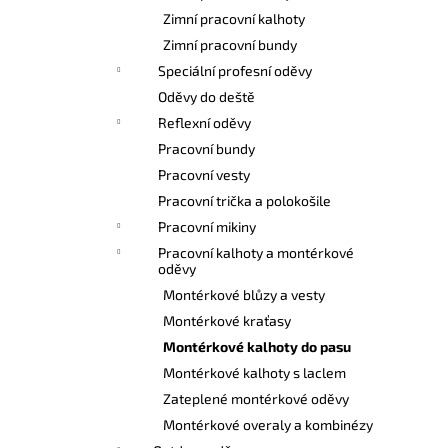
l
Zimní pracovní kalhoty
Zimní pracovní bundy
Speciální profesní oděvy
Oděvy do deště
Reflexní oděvy
Pracovní bundy
Pracovní vesty
Pracovní trička a polokošile
Pracovní mikiny
Pracovní kalhoty a montérkové
oděvy
Montérkové blůzy a vesty
Montérkové kraťasy
Montérkové kalhoty do pasu
Montérkové kalhoty s laclem
Zateplené montérkové oděvy
Montérkové overaly a kombinézy