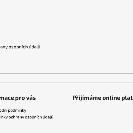
any osobních údajů
mace pro vás
Přijímáme online pla
odní podmínky
nky ochrany osobních údajů