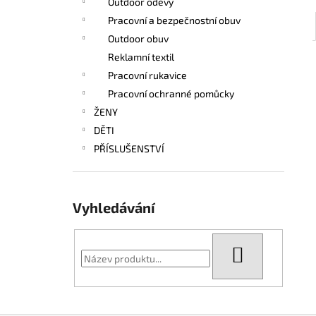
Outdoor oděvy
Pracovní a bezpečnostní obuv
Outdoor obuv
Reklamní textil
Pracovní rukavice
Pracovní ochranné pomůcky
ŽENY
DĚTI
PŘÍSLUŠENSTVÍ
Vyhledávání
HLEDAT