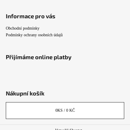
Informace pro vás
Obchodní podmínky
Podmínky ochrany osobních údajů
Přijímáme online platby
Nákupní košík
0
KS /
0 KČ