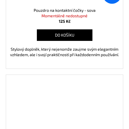
Pouzdro na kontaktní čočky - sova
Momentálně nedostupné
125 Kč
DO KOŠÍKU
Stylový doplněk, který nejenomže zaujme svým elegantním
vzhledem, ale i svojí praktičností při každodenním používání.