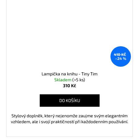
410 KČ
–24 %
Lampička na knihu - Tiny Tim
Skladem
(>5 ks)
310 Kč
DO KOŠÍKU
Stylový doplněk, který nejenomže zaujme svým elegantním
vzhledem, ale i svojí praktičností při každodenním používání.