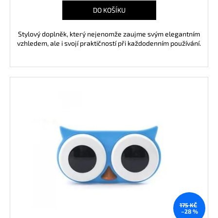
DO KOŠÍKU
Stylový doplněk, který nejenomže zaujme svým elegantním
vzhledem, ale i svojí praktičností při každodenním používání.
175 KČ
–28 %