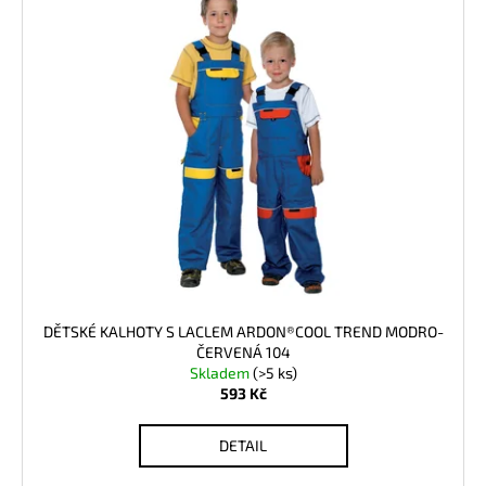
DĚTSKÉ KALHOTY S LACLEM ARDON®COOL TREND MODRO-
ČERVENÁ 104
Skladem
(>5 ks)
593 Kč
DETAIL