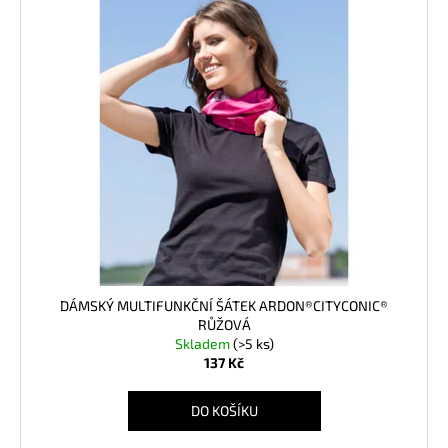
DÁMSKÝ MULTIFUNKČNÍ ŠÁTEK ARDON®CITYCONIC®
RŮŽOVÁ
Skladem
(>5 ks)
137 Kč
DO KOŠÍKU