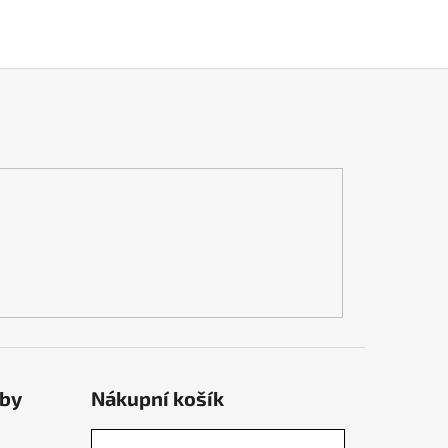
tby
Nákupní košík