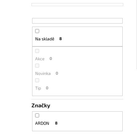
Na skladě
8
Akce
0
Novinka
0
Tip
0
Značky
ARDON
8