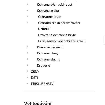
l
Ochrana dýchacích cest
Ochrana zraku
Ochranné brýle
Ochrana zraku při svařování
UNIVET
Uzavřené ochranné brýle
Příslušenství pro ochranu zraku
Práce ve výškách
Ochrana hlavy
Ochrana sluchu
Drogerie
ŽENY
DĚTI
PŘÍSLUŠENSTVÍ
Vyhledávání