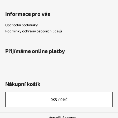
Informace pro vás
Obchodní podmínky
Podmínky ochrany osobních údajů
Přijímáme online platby
Nákupní košík
0
KS /
0 KČ
Vytvořil Shoptet