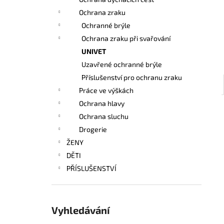
l
Ochrana zraku
Ochranné brýle
Ochrana zraku při svařování
UNIVET
Uzavřené ochranné brýle
Příslušenství pro ochranu zraku
Práce ve výškách
Ochrana hlavy
Ochrana sluchu
Drogerie
ŽENY
DĚTI
PŘÍSLUŠENSTVÍ
Vyhledávání