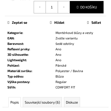
č
Měrná
u
DO KOŠÍKU
cena:
j
e
m
Zeptat se
Hlídat
Sdílet
e
Kategorie
:
Montérkové blůzy a vesty
EAN
:
Zvolte variantu
Barevnost
:
šedé odstíny
Reflexní prvky
:
Ano
3D silhouette
:
Ano
Lightweight
:
Ano
Pohlaví
:
Pánské
Materiál svršku
:
Polyester / Bavlna
Typ oděvu
:
Blůza
Výška postavy
:
Regular
Střih
:
COMFORT FIT
Popis
Související soubory (6)
Diskuze