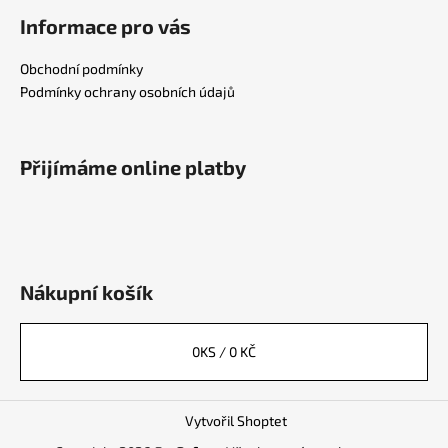
Informace pro vás
Obchodní podmínky
Podmínky ochrany osobních údajů
Přijímáme online platby
Nákupní košík
0
KS /
0 KČ
Vytvořil Shoptet