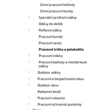
l
Zimní pracovní kalhoty
Zimní pracovní bundy
Speciální profesní oděvy
Oděvy do deště
Reflexní oděvy
Pracovní bundy
Pracovní vesty
Pracovní trička a polokošile
Pracovní mikiny
Pracovní kalhoty a montérkové
oděvy
Outdoor oděvy
Pracovní a bezpečnostní obuv
Outdoor obuv
Reklamní textil
Pracovní rukavice
Pracovní ochranné pomůcky