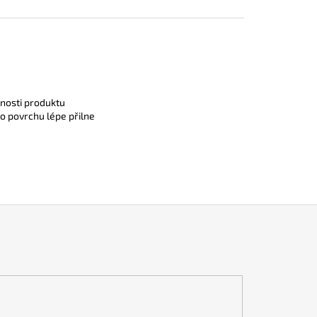
tnosti produktu
ho povrchu lépe přilne