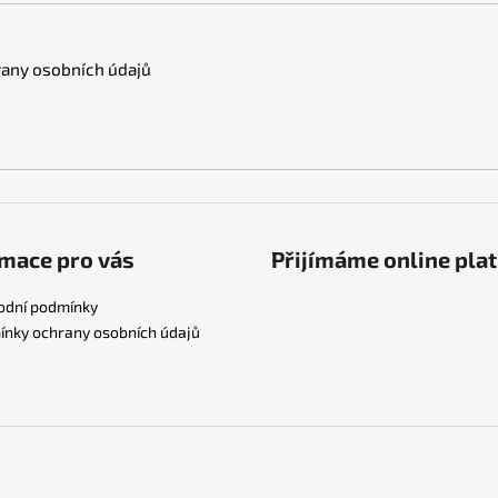
any osobních údajů
mace pro vás
Přijímáme online pla
odní podmínky
nky ochrany osobních údajů