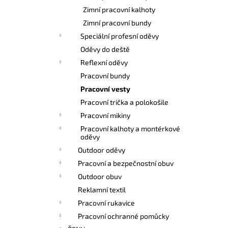
l
Zimní pracovní kalhoty
Zimní pracovní bundy
Speciální profesní oděvy
Oděvy do deště
Reflexní oděvy
Pracovní bundy
Pracovní vesty
Pracovní trička a polokošile
Pracovní mikiny
Pracovní kalhoty a montérkové
oděvy
Outdoor oděvy
Pracovní a bezpečnostní obuv
Outdoor obuv
Reklamní textil
Pracovní rukavice
Pracovní ochranné pomůcky