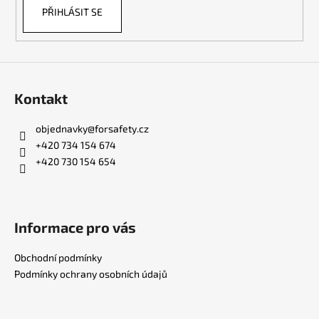
PŘIHLÁSIT SE
Kontakt
objednavky
@
forsafety.cz
+420 734 154 674
+420 730 154 654
Informace pro vás
Obchodní podmínky
Podmínky ochrany osobních údajů