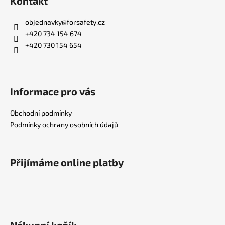
Kontakt
objednavky
@
forsafety.cz
+420 734 154 674
+420 730 154 654
Informace pro vás
Obchodní podmínky
Podmínky ochrany osobních údajů
Přijímáme online platby
Nákupní košík