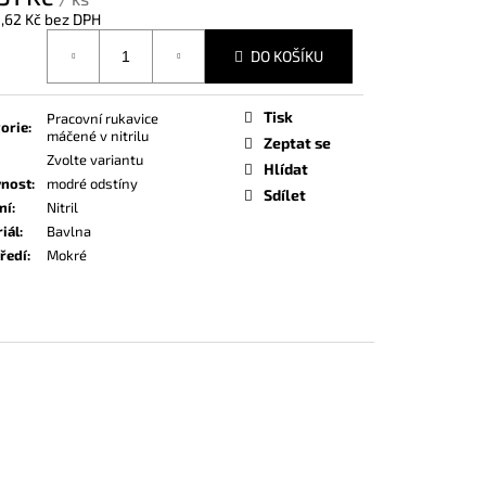
,62 Kč
bez DPH
á
DO KOŠÍKU
Tisk
Pracovní rukavice
orie
:
máčené v nitrilu
Zeptat se
Zvolte variantu
Hlídat
vnost
:
modré odstíny
Sdílet
ní
:
Nitril
iál
:
Bavlna
ředí
:
Mokré