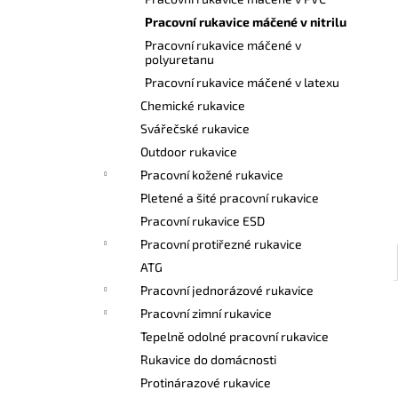
l
Pracovní rukavice máčené v nitrilu
Pracovní rukavice máčené v
polyuretanu
Pracovní rukavice máčené v latexu
Chemické rukavice
Svářečské rukavice
Outdoor rukavice
Pracovní kožené rukavice
Pletené a šité pracovní rukavice
Pracovní rukavice ESD
Pracovní protiřezné rukavice
ATG
Pracovní jednorázové rukavice
Pracovní zimní rukavice
Tepelně odolné pracovní rukavice
Rukavice do domácnosti
Protinárazové rukavice