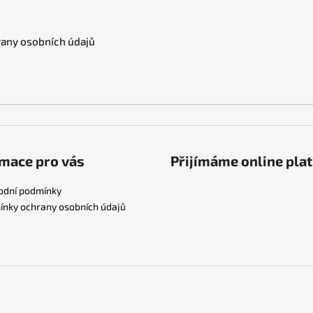
any osobních údajů
mace pro vás
Přijímáme online pla
odní podmínky
nky ochrany osobních údajů