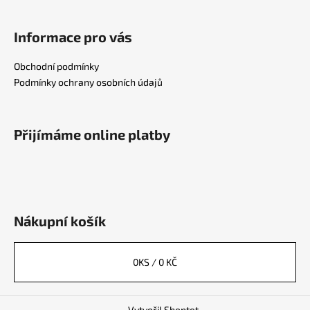
Informace pro vás
Obchodní podmínky
Podmínky ochrany osobních údajů
Přijímáme online platby
Nákupní košík
0
KS /
0 KČ
Vytvořil Shoptet