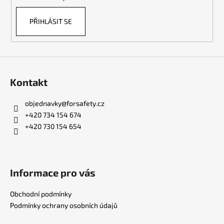
PŘIHLÁSIT SE
Kontakt
objednavky
@
forsafety.cz
+420 734 154 674
+420 730 154 654
Informace pro vás
Obchodní podmínky
Podmínky ochrany osobních údajů