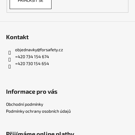
PŘIHLÁSIT SE
Kontakt
objednavky
@
forsafety.cz
+420 734 154 674
+420 730 154 654
Informace pro vás
Obchodní podmínky
Podmínky ochrany osobních údajů
Přijímáme online platby