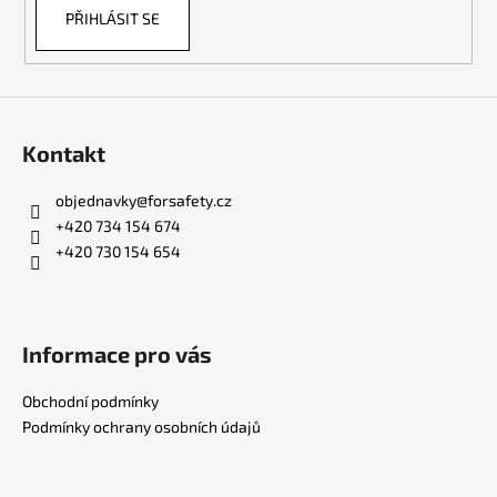
PŘIHLÁSIT SE
Kontakt
objednavky
@
forsafety.cz
+420 734 154 674
+420 730 154 654
Informace pro vás
Obchodní podmínky
Podmínky ochrany osobních údajů