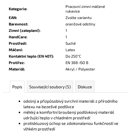
č
Pracovní zimní máčené
u
Kategorie
:
rukavice
j
EAN
:
Zvolte variantu
e
Barevnost
:
oranžové odstíny
m
Zimní (zateplení)
:
1
e
HandCare
:
1
Prostředí
:
Suché
Máčení
:
Latex
Kontaktní teplo (EN 407)
:
Do 250°C
Protiřez
:
EN 388: ISO B
Materiál
:
Akryl / Polyester
Popis
Související soubory (5)
Diskuze
odolný a přizpůsobivý svrchní materiál z přírodního
latexu na bezešvé podšívce
měkký a komfortní broušený podšívkový materiál
udržující teplo v chladném prostředí
protiskluzový úchop se zdokonalenou funkčností ve
vlhkém prostředí