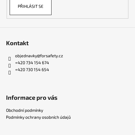
PŘIHLÁSIT SE
Kontakt
objednavky
@
forsafety.cz
+420 734 154 674
+420 730 154 654
Informace pro vás
Obchodní podmínky
Podmínky ochrany osobních údajů